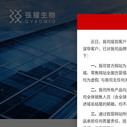
关于我们
产品与
近日，我司接到客户
误导客户，已对我司品牌
下：
一、
我司官方网站为：www
城、零售网站全属仿冒侵
均为虚假, 与我司无任
二、
我司所有产品均
司全体销售人员（含全球各海外
述域名结尾的邮箱，均不
三、
通过假冒网站所
品承担任何质量责任、技