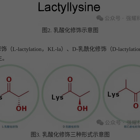
图2. 乳酸化修饰示意图
ylation，KL-la）、D-乳酰化修饰（D-lactylation，K
主。
图3. 乳酸化修饰三种形式示意图