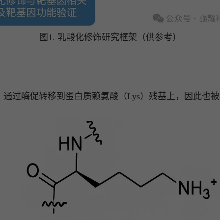
图1. 乳酸化修饰研究框架（供参考）
酰基团，通过酶促转移到蛋白质赖氨酸（Lys）残基上，因此也被