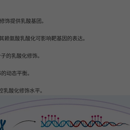
化修饰提供乳酸基团。
其赖氨酸乳酸化可影响靶基因的表达。
等分子的乳酸化修饰。
修饰的动态平衡。
同调控乳酸化修饰水平。