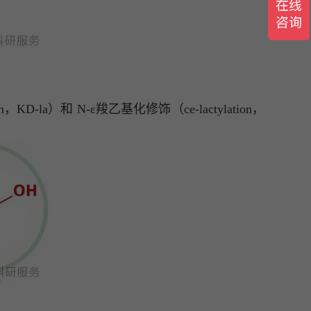
D-la）和 N-ε羧乙基化修饰（ce-lactylation，