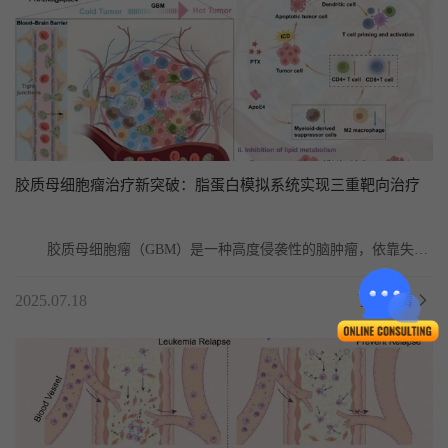
胶质母细胞瘤治疗新突破：脂蛋白模拟系统实现三重靶向治疗
	胶质母细胞瘤（GBM）是一种高度侵袭性的脑肿瘤，依靠失调
的脂质代谢来促进其生长和侵袭性。中国药科大学联合...
2025.07.18
了解详情