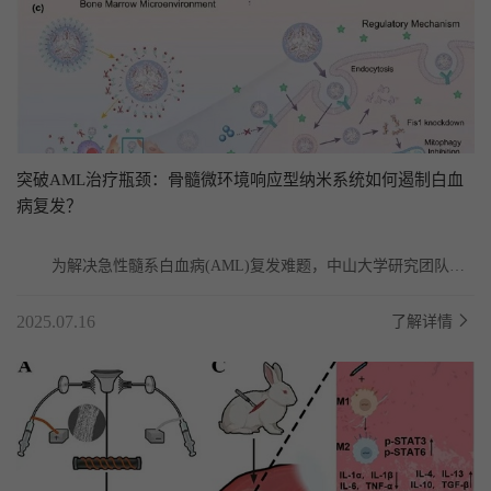
突破AML治疗瓶颈：骨髓微环境响应型纳米系统如何遏制白血
病复发？
	为解决急性髓系白血病(AML)复发难题，中山大学研究团队在
Biomaterials发表题为“Bone marrow microenviron...
2025.07.16
了解详情